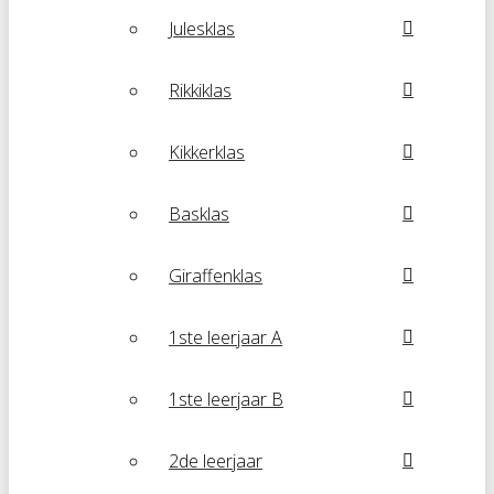
Julesklas
Rikkiklas
Kikkerklas
Basklas
Giraffenklas
1ste leerjaar A
1ste leerjaar B
2de leerjaar