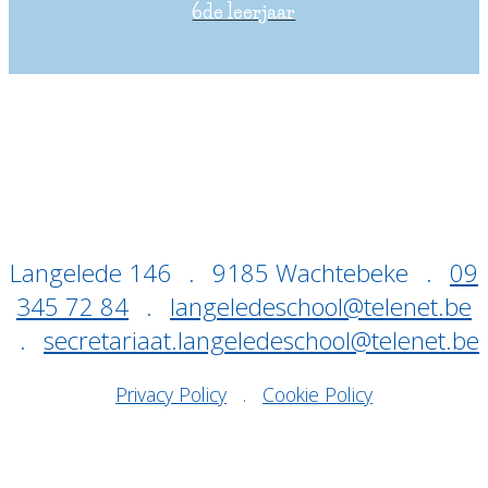
6de leerjaar
Langelede 146
.
9185 Wachtebeke
.
09
345 72 84
.
langeledeschool@telenet.be
.
secretariaat.langeledeschool@telenet.be
Privacy Policy
.
Cookie Policy