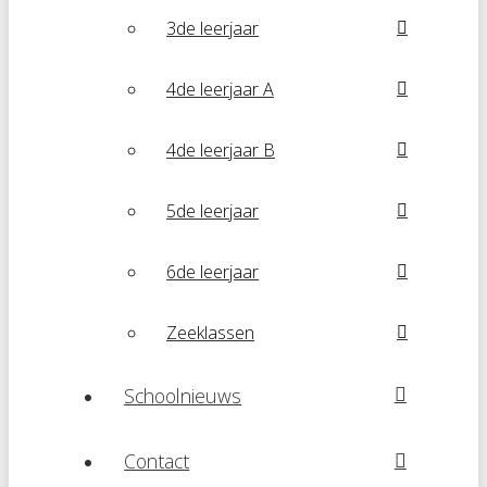
3de leerjaar
4de leerjaar A
4de leerjaar B
5de leerjaar
6de leerjaar
Zeeklassen
Schoolnieuws
Contact