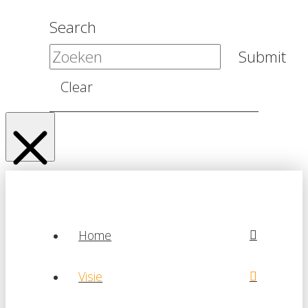
Search
Submit
Clear
Home
Visie