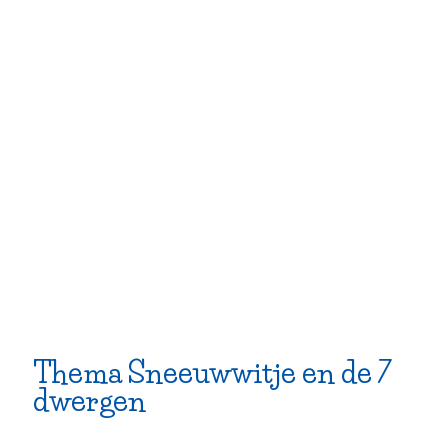
Thema Sneeuwwitje en de 7
dwergen